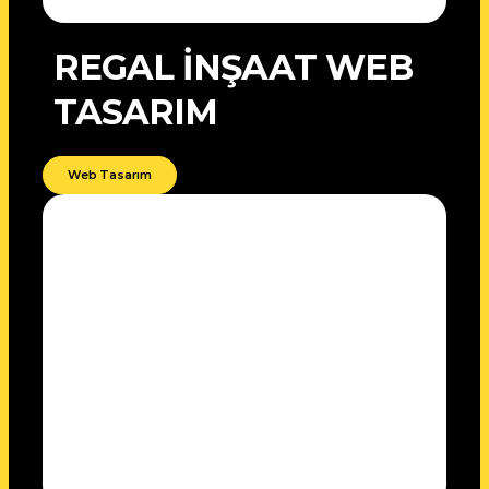
REGAL İNŞAAT WEB
TASARIM
Web Tasarım