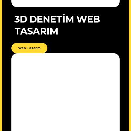
3D DENETİM WEB
TASARIM
Web Tasarım