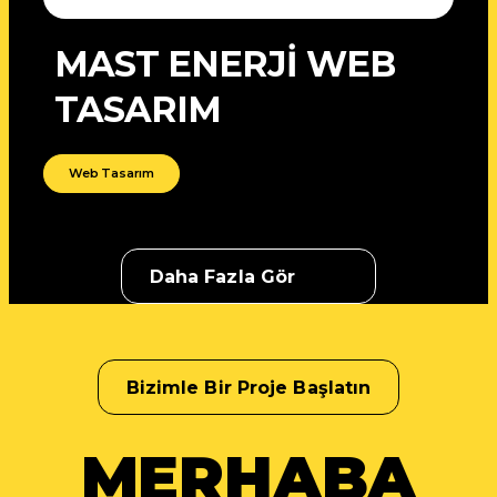
MAST ENERJİ WEB
TASARIM
Web Tasarım
Daha Fazla Gör
Bizimle Bir Proje Başlatın
MERHABA