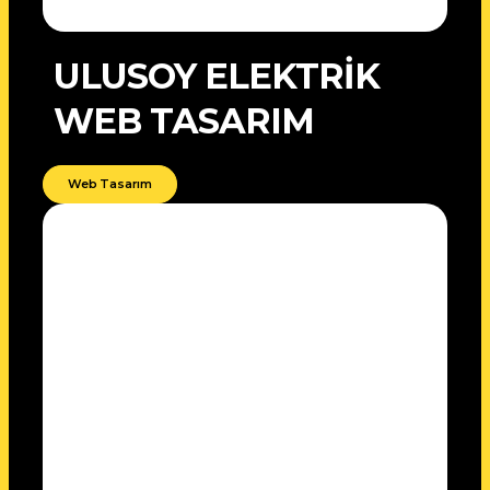
ULUSOY ELEKTRİK
WEB TASARIM
Web Tasarım