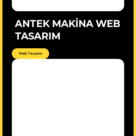
ANTEK MAKİNA WEB
TASARIM
Web Tasarım