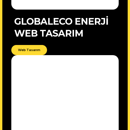
GLOBALECO ENERJİ
WEB TASARIM
Web Tasarım