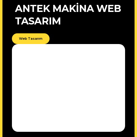
ANTEK MAKİNA WEB
TASARIM
Web Tasarım