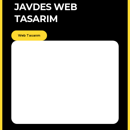
JAVDES WEB
TASARIM
Web Tasarım