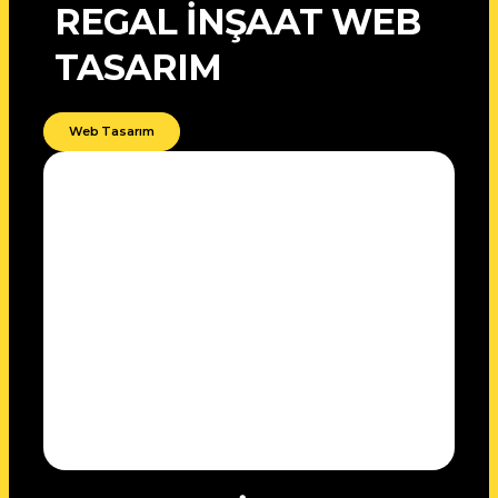
REGAL İNŞAAT WEB
TASARIM
Web Tasarım