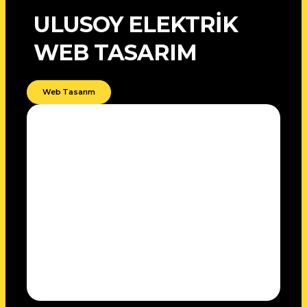
ULUSOY ELEKTRİK
WEB TASARIM
Web Tasarım