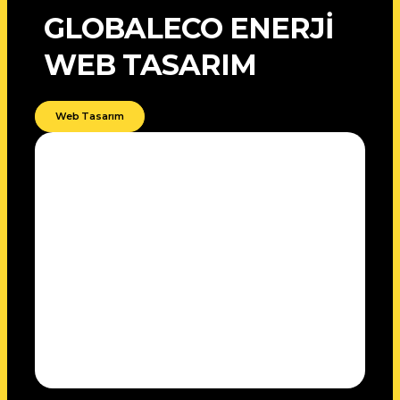
GLOBALECO ENERJİ
WEB TASARIM
Web Tasarım