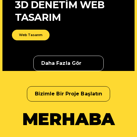
3D DENETİM WEB
TASARIM
Web Tasarım
Daha Fazla Gör
Bizimle Bir Proje Başlatın
MERHABA